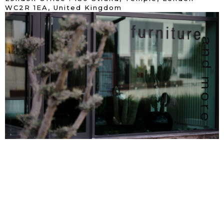
WC2R 1EA, United Kingdom